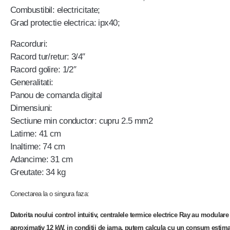
Combustibil: electricitate;
Grad protectie electrica: ipx40;
Racorduri:
Racord tur/retur: 3/4″
Racord golire: 1/2″
Generalitati:
Panou de comanda digital
Dimensiuni:
Sectiune min conductor: cupru 2.5 mm2
Latime: 41 cm
Inaltime: 74 cm
Adancime: 31 cm
Greutate: 34 kg
Conectarea la o singura faza:
Datorita noului control intuitiv, centralele termice electrice Ray au modul
aproximativ 12 kW, in conditii de iarna, putem calcula cu un consum estimat