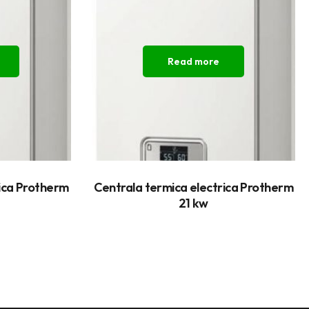
Read more
rica Protherm
Centrala termica electrica Protherm
21 kw