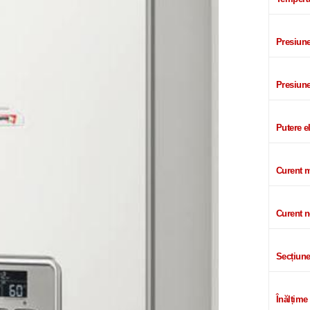
Presiune
Presiune
Putere e
Curent m
Curent n
Secțiune
Înălțime