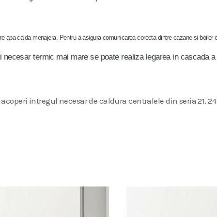
rare apa calda menajera. Pentru a asigura comunicarea corecta dintre cazane si boiler e
i necesar termic mai mare se poate realiza legarea in cascada a 
coperi intregul necesar de caldura centralele din seria 21, 24 s