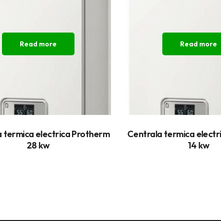
Read more
Read more
 termica electrica Protherm
Centrala termica elect
28 kw
14 kw