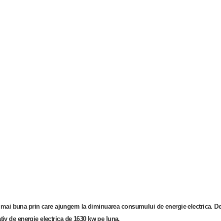
are mai buna prin care ajungem la diminuarea consumului de energie electrica. D
iv de energie electrica de 1630 kw pe luna.