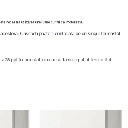
ste necesara utilizarea unei vane cu trei cai motorizate.
acestora. Cascada poate fi controlata de un singur termostat
i 28 pot fi conectate in cascada si se pot obtine astfel