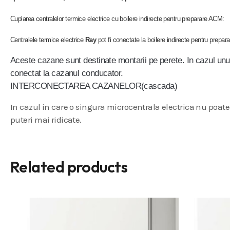
Cuplarea centralelor termice electrice cu boilere indirecte pentru preparare ACM:
Centralele termice electrice
Ray
pot fi conectate la boilere indirecte pentru prepa
Aceste cazane sunt destinate montarii pe perete. In cazul unu
conectat la cazanul conducator.
INTERCONECTAREA CAZANELOR(cascada)
In cazul in care o singura microcentrala electrica nu poate a
puteri mai ridicate.
Related products