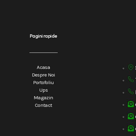
Pagini rapide
Acasa
Despre Noi
Portofoliu
Ups
Magazin
Contact