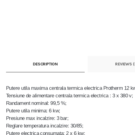
DESCRIPTION
REVIEWS (
Putere utila maxima centrala termica electrica Protherm 12 k
Tensiune de alimentare centrala termica electrica : 3 x 380 v;
Randament nominal: 99,5 %;
Putere utila minima: 6 kw;
Presiune max incalzire: 3 bar;
Reglare temperatura incalzire: 30/85;
Putere electrica consumata: 2 x 6 kw;