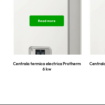
Read more
Centrala termica electrica Protherm
Centrala
6 kw