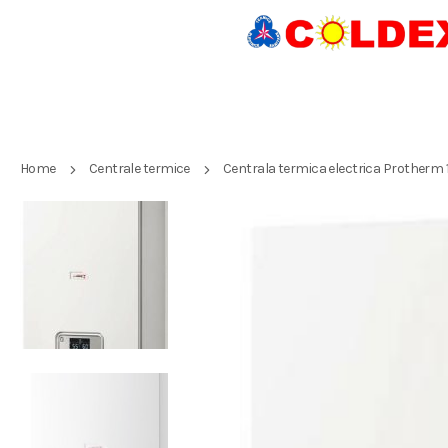
Home
Centrale termice
Centrala termica electrica Protherm 